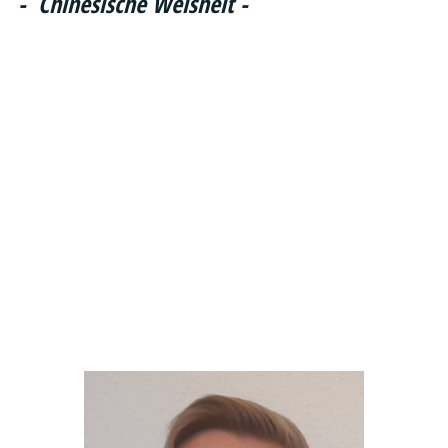
- Chinesische Weisheit -